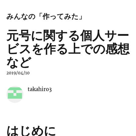
みんなの「作ってみた」
元号に関する個人サー
ビスを作る上での感想
など
2019/04/10
takahiro3
はじめに