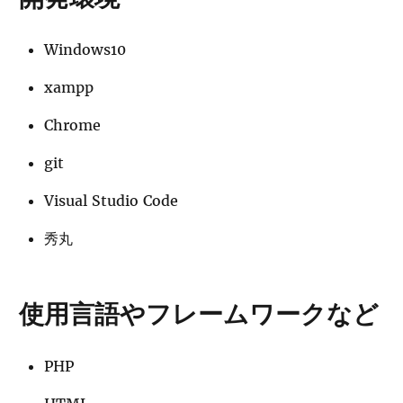
Windows10
xampp
Chrome
git
Visual Studio Code
秀丸
使用言語やフレームワークなど
PHP