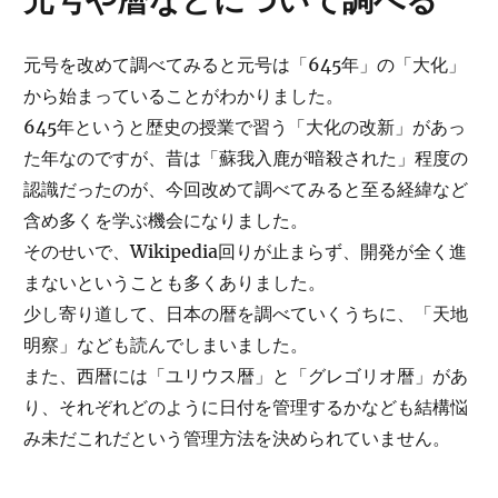
元号や暦などについて調べる
元号を改めて調べてみると元号は「645年」の「大化」
から始まっていることがわかりました。
645年というと歴史の授業で習う「大化の改新」があっ
た年なのですが、昔は「蘇我入鹿が暗殺された」程度の
認識だったのが、今回改めて調べてみると至る経緯など
含め多くを学ぶ機会になりました。
そのせいで、Wikipedia回りが止まらず、開発が全く進
まないということも多くありました。
少し寄り道して、日本の暦を調べていくうちに、「天地
明察」なども読んでしまいました。
また、西暦には「ユリウス暦」と「グレゴリオ暦」があ
り、それぞれどのように日付を管理するかなども結構悩
み未だこれだという管理方法を決められていません。